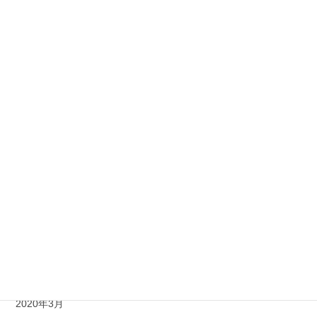
2021年1月
2020年12月
2020年11月
2020年10月
2020年9月
2020年8月
2020年7月
2020年6月
2020年5月
2020年4月
2020年3月