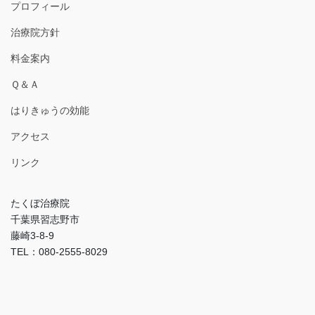
プロフィール
治療院方針
料金案内
Ｑ＆Ａ
はりきゅうの効能
アクセス
リンク
たくぼ治療院
千葉県習志野市
藤崎3-8-9
TEL：080-2555-8029