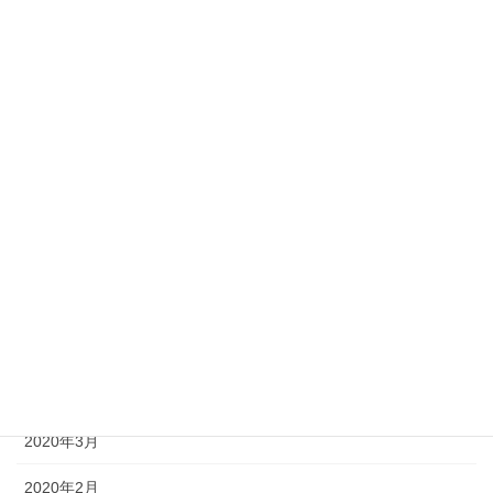
2020年12月
2020年11月
2020年10月
2020年9月
2020年8月
2020年7月
2020年6月
2020年5月
2020年4月
2020年3月
2020年2月