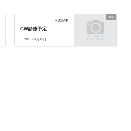
休診
次の記事
GW診療予定
2018年4月15日