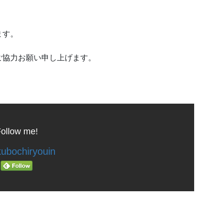
ます。
ご協力お願い申し上げます。
ollow me!
ubochiryouin