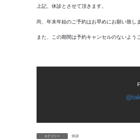
上記、休診とさせて頂きます。
尚、年末年始のご予約はお早めにお願い致し
また、この期間は予約キャンセルのないよう
F
@tak
休診
カテゴリー