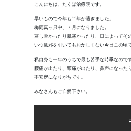
こんにちは、たくぼ治療院です。
早いもので今年も半年が過ぎました。
梅雨真っ只中、７月になりました。
蒸し暑かったり肌寒かったり、日によってそ
いつ風邪を引いてもおかしくない今日この頃
私自身も一年のうちで最も苦手な時季なので
腰痛が出たり、頭痛が出たり、鼻声になった
不安定になりがちです。
みなさんもご自愛下さい。
F