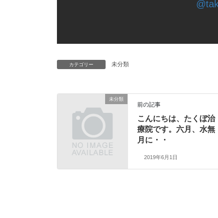
@tak
未分類
カテゴリー
未分類
前の記事
こんにちは、たくぼ治
療院です。六月、水無
月に・・
2019年6月1日