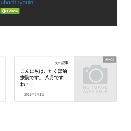
ubochiryouin
未分類
次の記事
こんにちは、たくぼ治
療院です。 八月です
ね・・
2019年8月1日